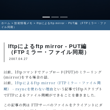
ホーム
>
技術情報メモ
>
lftpによるftp mirror - PUT編 （FTPミラー・ファ
イル同期）
lftpによるftp mirror - PUT編
（FTPミラー・ファイル同期）
2007.04.27
以前，lftpコマンドでアップロード(PUT)のミラーリング
(mirror)をする場合の話．
以前，
lftpによるftp mirror（FTPミラー・ファイル同
期） - rsyncを使わない理由
という記事でlftpスクリプト
でFTPによるファイル同期ができることを書きました．
この記事の例は FTPサーバのファイルをクライアントにダ