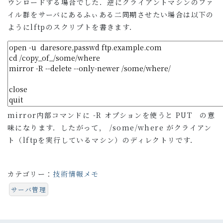
ウンロードする場合でした．逆にクライアントマシンのファ
イル群をサーバにあるふぃある二同期させたい場合は以下の
ようにlftpのスクリプトを書きます．
mirror内部コマンドに -R オプションを使うと PUT の意
味になります．したがって， /some/where がクライアン
ト（lftpを実行しているマシン）のディレクトリです．
カテゴリー：
技術情報メモ
サーバ管理