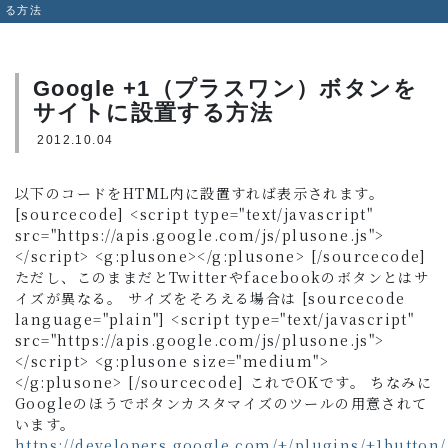
る方法
Google +1（プラスワン）ボタンを
サイトに設置する方法
2012.10.04
以下のコードをHTML内に設置すれば表示されます。
[sourcecode] <script type="text/javascript"
src="https://apis.google.com/js/plusone.js">
</script> <g:plusone></g:plusone> [/sourcecode]
ただし、このままだとTwitterやfacebookのボタンとはサ
イズが異なる。 サイズをそろえる場合は [sourcecode
language="plain"] <script type="text/javascript"
src="https://apis.google.com/js/plusone.js">
</script> <g:plusone size="medium">
</g:plusone> [/sourcecode] これでOKです。 ちなみに
Googleのほうでボタンカスタマイズのツールの用意されて
います。
https://developers.google.com/+/plugins/+1button/