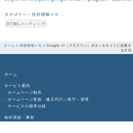
カテゴリー：
技術情報メモ
HTMLコーディング
ホーム
>
技術情報メモ
>
Google +1（プラスワン）ボタンをサイトに設置す
る方法
ホーム
サービス案内
-
ホームページ制作
-
ホームページ更新・修正代行／保守・管理
-
サービスの標準仕様
制作実績・事例
お見積り・お問い合わせ