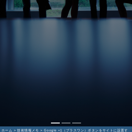
ホーム
>
技術情報メモ
>
Google +1（プラスワン）ボタンをサイトに設置す